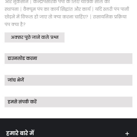
|
और नुकसान
केन्द्रापसारक पंपों के लिए यांत्रिक सील की
|
|
स्थापना
वैक्यूम पंप का कार्य सिद्धांत और कार्य
यदि स्लरी पंप पानी
|
छोड़ने में विफल हो जाए तो क्या करना चाहिए?
रासायनिक प्रक्रिया
पंप क्या है?
अक्सर पूछे जाने वाले प्रश्न
डाउनलोड करना
जांच भेजें
हमसे संपर्क करें
हमारे बारे में