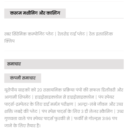
कस्टम मशीनिंग और कास्टिंग
|
|
रबर सिरेमिक कम्पोजिट प्लेट
रेलरोड टाई प्लेट
रेल इलास्टिक
क्लिप
समाचार
कंपनी समाचार
यूरोपीय ग्राहकों को 20 रासायनिक प्रक्रिया पंपों की सफल डिलीवरी और
|
|
आगामी शिपमेंट
हाइड्रोसाइक्लोन से हाइड्रोसाइक्लोन
पंप स्पेयर
|
पार्ट्स-इम्पेलर के लिए डाई मर्मज्ञ परीक्षण
अल्ट्रा-लंबे जीवन और उच्च
|
|
शक्ति जबड़े की प्लेट
पंप स्पेस पार्ट्स के लिए 3 डी लेजर स्कैनिंग
उच्च
|
गुणवत्ता वाले पंप स्पेयर पार्ट्स फुरकी से
फर्की से गोल्ड्स 3196 पंप
जाने के लिए तैयार हैं।