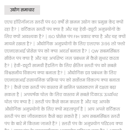
उद्योग समाचार
एएच हॉरिजॉन्टल स्लरी पंप 60 वर्षों से खनन उद्योग का प्रमुख केंद्र क्यों
|
रहा है?
वर्टिकल स्लरी पंप क्या है और यह हेवी-ड्यूटी अनुप्रयोगों के
|
लिए क्यों आवश्यक है?
ISO प्रोसेस पंप FIH प्रकार क्या है और यह क्यों
|
मायने रखता है?
औद्योगिक अनुप्रयोगों के लिए एलएफ 3196 लो फ्लो
|
एएनएसआई प्रोसेस पंप को क्या आदर्श बनाता है?
QW सबमर्सिबल
सीवेज पंप क्या है और यह अपशिष्ट जल प्रबंधन में कैसे सुधार करता
|
है?
हेवी-ड्यूटी सामग्री हैंडलिंग के लिए क्षैतिज स्लरी पंप को सबसे
|
विश्वसनीय विकल्प क्या बनाता है?
औद्योगिक द्रव प्रबंधन के लिए
एएनएसआई रासायनिक प्रक्रिया पंप को सर्वोत्तम विकल्प क्या बनाता
|
है?
कैसे एक स्लरी पंप वास्तव में खनिज प्रसंस्करण में दक्षता बढ़ा
|
सकता है
अपघर्षक घोल के लिए वास्तव में सबसे टिकाऊ ऊर्ध्वाधर
|
घोल पंप क्या है
स्लरी पंप कैसे काम करता है और यह आपके
|
औद्योगिक अनुप्रयोगों के लिए क्यों महत्वपूर्ण है
आप अपने वर्टिकल
|
स्लरी पंप का जीवनकाल कैसे बढ़ा सकते हैं
आप सबमर्सिबल स्लरी
|
पंप के बारे में कितना जानते हैं?
स्लरी पंप के अनुप्रयोग परिदृश्य क्या