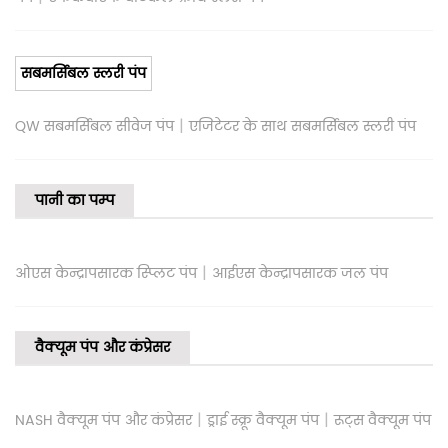
सबमर्सिबल स्लरी पंप
|
QW सबमर्सिबल सीवेज पंप
एजिटेटर के साथ सबमर्सिबल स्लरी पंप
पानी का पम्प
|
ओएस केन्द्रापसारक स्प्लिट पंप
आईएस केन्द्रापसारक जल पंप
वैक्यूम पंप और कंप्रेसर
|
|
NASH वैक्यूम पंप और कंप्रेसर
ड्राई स्क्रू वैक्यूम पंप
रूट्स वैक्यूम पंप