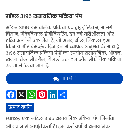
मॉडल 3196 रासायनिक प्रक्रिया पंप
मॉडल 3196 रासायनिक प्रक्रिया पंप हाइड्रोलिक्स, सामग्री
विज्ञान, मैकेनिकल इंजीनियरिंग, द्रव की गतिशीलता और
हरित ऊर्जा में एक नेता है, जो असर, सील, निकला हुआ
किनारा और बेसप्लेट डिजाइन में व्यापक अनुभव के साथ है।
3196 रासायनिक प्रक्रिया पंपों का उपयोग रासायनिक, भोजन,
खनन, तेल और गैस, बिजली उत्पादन और औद्योगिक प्रक्रिया
उद्योगों में किया जाता है।
जांच भेजें
Facebook
X
WhatsApp
Pinterest
LinkedIn
Share
उत्पाद वर्णन
Furkey एक मॉडल 3196 रासायनिक प्रक्रिया पंप निर्माता
और चीन में आपूर्तिकर्ता है। हम कई वर्षों से रासायनिक