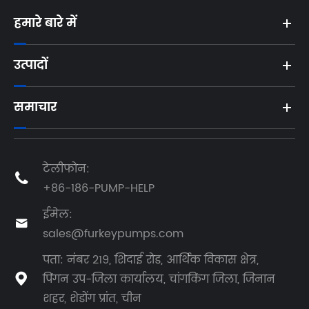
हमारे बारे में
उत्पादों
समाचार
टेलीफोन:

+86-186-PUMP-HELP
ईमेल:

sales@furkeypumps.com
पता: नंबर 219, शिदाई रोड, आर्थिक विकास क्षेत्र,
पिंगन उप-जिला कार्यालय, चांगकिंग जिला, जिनान

शहर, शेडोंग प्रांत, चीन