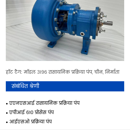
हॉट टैग: मॉडल 3196 रासायनिक प्रक्रिया पंप, चीन, निर्माता
संबंधित श्रेणी
एएनएसआई रासायनिक प्रक्रिया पंप
एपीआई 610 प्रोसेस पंप
आईएसओ प्रक्रिया पंप