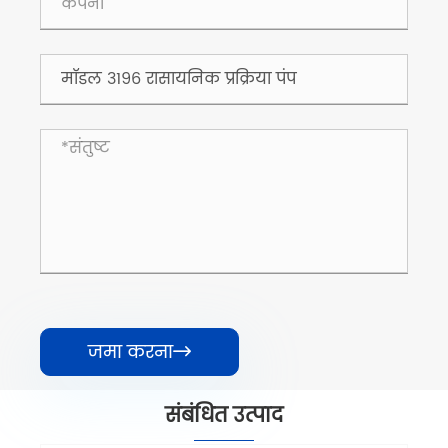
जमा करना

संबंधित उत्पाद