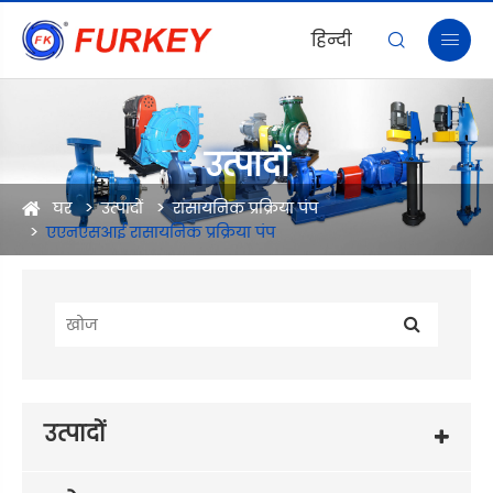
हिन्दी


उत्पादों
घर
उत्पादों
रासायनिक प्रक्रिया पंप
एएनएसआई रासायनिक प्रक्रिया पंप
उत्पादों