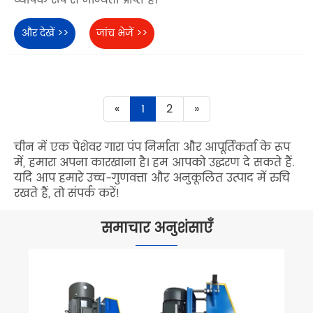
व्यापक रूप से मान्यता प्राप्त है।
और देखें >>
जांच भेजें >>
«
1
2
»
चीन में एक पेशेवर गारा पंप निर्माता और आपूर्तिकर्ता के रूप
में, हमारा अपना कारखाना है। हम आपको उद्धरण दे सकते हैं.
यदि आप हमारे उच्च-गुणवत्ता और अनुकूलित उत्पाद में रुचि
रखते हैं, तो संपर्क करें!
समाचार अनुशंसाएँ