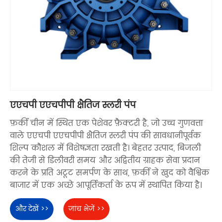
एएचपी एएचपीपी क्षैतिज स्लरी पंप
फ़र्की चीन में स्थित एक पेशेवर फ़ैक्टरी है, जो उच्च गुणवत्ता
वाले एएचपी एएचपीपी क्षैतिज स्लरी पंप की सावधानीपूर्वक
शिल्प कौशल में विशेषज्ञता रखती है। बेहतर उत्पाद, बिजली
की तेजी से डिलीवरी समय और अद्वितीय ग्राहक सेवा प्रदान
करने के प्रति अटूट समर्पण के साथ, फ़र्की ने खुद को वैश्विक
बाजार में एक अच्छे आपूर्तिकर्ता के रूप में स्थापित किया है।
और देखें >>
जांच भेजें >>