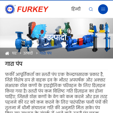
हिन्दी


उत्पादों
घर
उत्पादों
गारा पंप
गारा पंप
फ़र्की आपूर्तिकर्ता का स्लरी पंप एक केन्द्रापसारक प्रकार है,
जिसे विशेष रूप से वाहक द्रव के भीतर अपघर्षक और अक्सर
संक्षारक ठोस कणों के हाइड्रोलिक परिवहन के लिए डिज़ाइन
किया गया है। स्लरी पंप कम विशिष्ट गति डिज़ाइन का होना
चाहिए, जिससे ठोस कणों के वेग को कम करने और इस तरह
पहनने की दर को कम करने के लिए पारंपरिक पानी पंपों की
तुलना में धीमी संचालन गति की अनुमति मिल सके। पंप