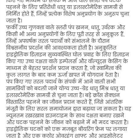
किए गए माध्यम के संपर्क में आने वाले स्लरी पंप घटक
पहनने के लिए प्रतिरोधी धातु या इलास्टोमेरिक सामग्री से
निर्मित होते हैं, जिन्हें प्रत्येक विशेष अनुप्रयोग के अनुरूप चुना
जाता है।
फ़र्की उच्च गुणवत्ता वाले स्लरी पंप खनन, धातु, उर्वरक और
किसी भी अन्य अनुप्रयोगों के लिए पूरी तरह से अनुकूल हैं,
जिन्हें अपघर्षक तरल पदार्थों को संभालने के दौरान
विश्वसनीय प्रदर्शन की आवश्यकता होती है। अनुकूलित
हाइड्रोलिक डिज़ाइन सुव्यवस्थित घोल प्रवाह के लिए डिज़ाइन
किए गए उच्च दक्षता वाले इम्पेलर्स और वॉल्यूट्स केसिंग के
माध्यम से बेहतर प्रदर्शन प्रदान करता है, जो स्वामित्व की
कुल लागत के बाद कम ऊर्जा खपत में योगदान देता है।
पंप किए गए तरल पदार्थ के संपर्क में आने वाली सभी
सामग्रियों को बदली जाने योग्य उच्च-ग्रेड धातु मिश्र धातु या
इलास्टोमेरिक सामग्री से चुना जाता है। बड़े क्रॉस सेक्शन
विस्तारित पहनने का जीवन प्रदान करते हैं, जिसे आंतरिक
मंजूरी के लिए सरल समायोजन द्वारा बढ़ाया जा सकता है। यह
न्यूनतम रखरखाव डाउनटाइम के साथ दक्षता बनाए रखने
और घटक पहनने के जीवन को बढ़ाने में भी मदद करता है।
हाइड्रोलिक घटकों को एक मजबूत बीयरिंग फ्रेम पर लगाया
जाता है और एक कठोर ओवरहंग शाफ्ट और आइसोलेटर