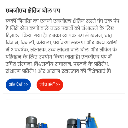
एनजीएच क्षैतिज घोल पंप
फ़र्की निर्माता का एनजी एनजीएच क्षैतिज स्लरी पंप एक पंप
है जिसे ठोस कणों वाले तरल पदार्थों को संभालने के लिए
डिज़ाइन किया गया है। इसका व्यापक रूप से खनन, धातु
विज्ञान, बिजली, कोयला, पर्यावरण संरक्षण और अन्य उद्योगों
में अपघर्षक, संक्षारक, उच्च सांद्रता वाले घोल और सीवेज के
परिवहन के लिए उपयोग किया जाता है। एनजीएच पंप में
उचित संरचना, विश्वसनीय संचालन, पहनने के प्रतिरोध,
संक्षारण प्रतिरोध और आसान रखरखाव की विशेषताएं हैं।
और देखें >>
जांच भेजें >>